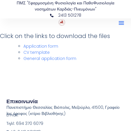
ΠΜΣ "Eφαρμοσμένη Φυσιολογία και ΠαθοΦυσιολογία
νοσημάτων Καρδιάς-Πνευμόνων"
2413 501278
Click on the links to download the files
Application form
CV template
General application form
Επικοινωνία
Πανεπιστήμιο Θεσσαλίας Βιόπολις, Μεζούρλο, 41500, Γραφείο
1ος όροφος (κτίριο Βιβλιοθήκης)
Email:
Tηλ1: 694 370 6079