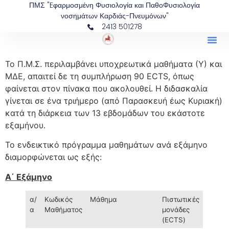
ΠΜΣ "Eφαρμοσμένη Φυσιολογία και ΠαθοΦυσιολογία
νοσημάτων Καρδιάς-Πνευμόνων"
2413 501278
Το Π.Μ.Σ. περιλαμβάνει υποχρεωτικά μαθήματα (Υ) και
ΜΔΕ, απαιτεί δε τη συμπλήρωση 90 ECTS, όπως
φαίνεται στον πίνακα που ακολουθεί. Η διδασκαλία
γίνεται σε ένα τριήμερο (από Παρασκευή έως Κυριακή)
κατά τη διάρκεια των 13 εβδομάδων του εκάστοτε
εξαμήνου.
Το ενδεικτικό πρόγραμμα μαθημάτων ανά εξάμηνο
διαμορφώνεται ως εξής:
Α΄ Εξάμηνο
α/
Κωδικός
Μάθημα
Πιστωτικές
α
Μαθήματος
μονάδες
(ECTS)