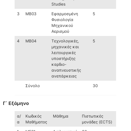
Studies
3
ΜΒ03
Εφαρμοσμένη
5
Φυσιολογία
Μηχανικού
Αερισμού
4
ΜΒ04
Τεχνολογικές,
5
μηχανικές και
λειτουργικές
υποστήριξης
καρδιο-
αναπνευστικής
ανεπάρκειας
Σύνολο
30
Γ΄ Εξάμηνο
α/
Κωδικός
Μάθημα
Πιστωτικές
α
Μαθήματος
μονάδες (ECTS)