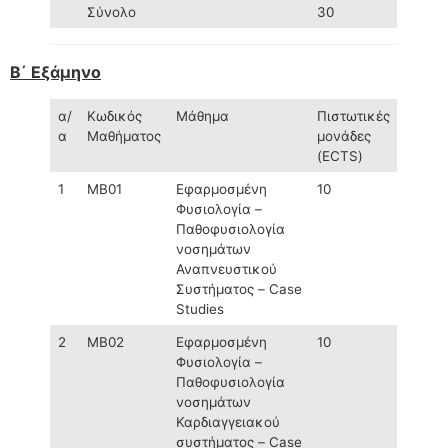
Σύνολο
30
Β΄ Εξάμηνο
α/
Κωδικός
Μάθημα
Πιστωτικές
α
Μαθήματος
μονάδες
(ECTS)
1
MΒ01
Εφαρμοσμένη
10
Φυσιολογία –
Παθοφυσιολογία
νοσημάτων
Αναπνευστικού
Συστήματος – Case
Studies
2
MΒ02
Εφαρμοσμένη
10
Φυσιολογία –
Παθοφυσιολογία
νοσημάτων
Καρδιαγγειακού
συστήματος – Case