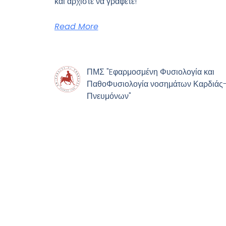
και αρχίστε να γράφετε!
Read More
ΠΜΣ "Eφαρμοσμένη Φυσιολογία και
ΠαθοΦυσιολογία νοσημάτων Καρδιάς
Πνευμόνων"