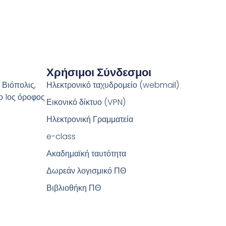
Χρήσιμοι Σύνδεσμοι
 Βιόπολις,
Ηλεκτρονικό ταχυδρομείο (webmail)
ο 1ος όροφος
Εικονικό δίκτυο (VPN)
Ηλεκτρονική Γραμματεία
e-class
Ακαδημαϊκή ταυτότητα
Δωρεάν λογισμικό ΠΘ
Βιβλιοθήκη ΠΘ